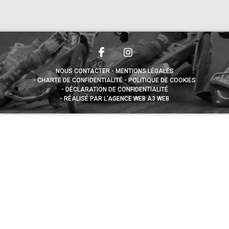
NOUS CONTACTER
MENTIONS LÉGALES
CHARTE DE CONFIDENTIALITÉ
POLITIQUE DE COOKIES
DÉCLARATION DE CONFIDENTIALITÉ
RÉALISÉ PAR L’AGENCE WEB A3 WEB
Appuyez sur le bouton partager en bas de votre
navigateur, puis sur "Sur l'écran d'accueil" pour obtenir le