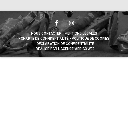
NOUS CONTACTER
MENTIONS LÉGALES
CHARTE DE CONFIDENTIALITÉ
POLITIQUE DE COOKIES
DÉCLARATION DE CONFIDENTIALITÉ
RÉALISÉ PAR L’AGENCE WEB A3 WEB
Appuyez sur le bouton partager en bas de votre
navigateur, puis sur "Sur l'écran d'accueil" pour obtenir le