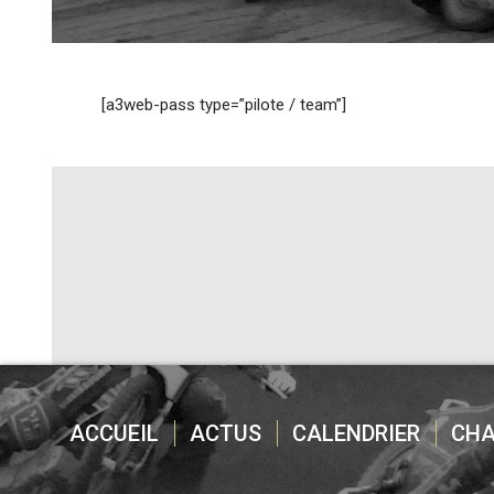
[a3web-pass type=”pilote / team”]
ACCUEIL
ACTUS
CALENDRIER
CH