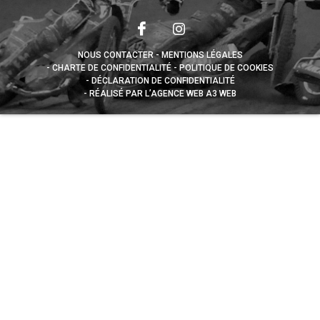
NOUS CONTACTER
MENTIONS LÉGALES
CHARTE DE CONFIDENTIALITÉ
POLITIQUE DE COOKIES
DÉCLARATION DE CONFIDENTIALITÉ
RÉALISÉ PAR L’AGENCE WEB A3 WEB
Appuyez sur le bouton partager en bas de votre
navigateur, puis sur "Sur l'écran d'accueil" pour obtenir le