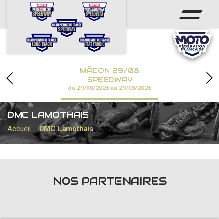
ACCUEIL
ACTUS
CALENDRIER
MÂCON 29/08
CHAMPIONNATS
SPEEDWAY
du 29/08/2026 au 29/08/2026
RÉSULTATS
DMC LAMOTHAIS
SPEEDWAY ACADÉMIE
Accueil
DMC Lamothais
PHOTOS / VIDÉOS
PARTENAIRES
NOS PARTENAIRES