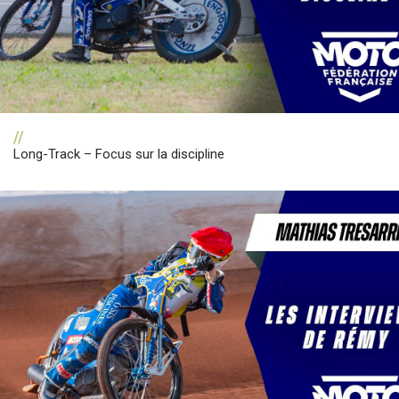
//
Long-Track – Focus sur la discipline