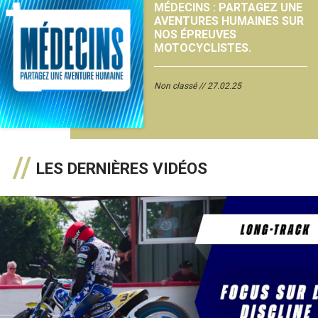
MÉDECINS : PARTAGEZ UNE
AVENTURES HUMAINES SUR
NOS ÉPREUVES
MOTOCYCLISTES.
Non classé
27.02.25
LES DERNIÈRES VIDÉOS