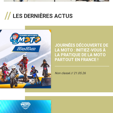
LES DERNIÈRES ACTUS
JOURNÉES DÉCOUVERTE DE
LA MOTO : INITIEZ-VOUS À
LA PRATIQUE DE LA MOTO
PARTOUT EN FRANCE !
Non classé
21.05.26