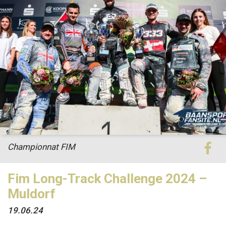
Championnat FIM
Fim Long-Track Challenge 2024 –
Muldorf
19.06.24