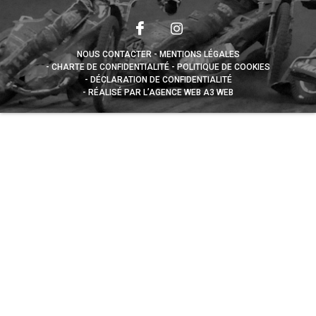
NOUS CONTACTER
MENTIONS LÉGALES
CHARTE DE CONFIDENTIALITÉ
POLITIQUE DE COOKIES
DÉCLARATION DE CONFIDENTIALITÉ
RÉALISÉ PAR L’AGENCE WEB A3 WEB
Appuyez sur le bouton partager en bas de votre
navigateur, puis sur "Sur l'écran d'accueil" pour obtenir le