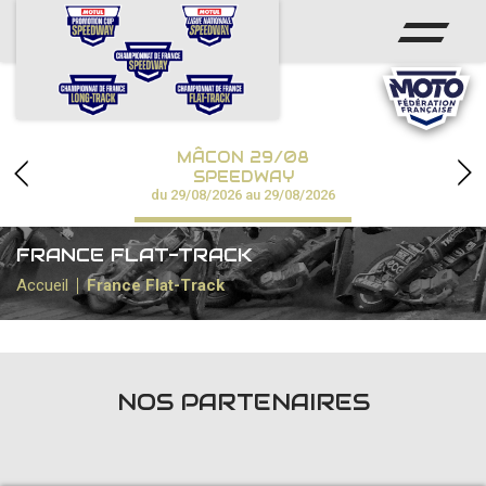
ACCUEIL
ACTUS
CALENDRIER
MÂCON 29/08
CHAMPIONNATS
SPEEDWAY
du 29/08/2026 au 29/08/2026
RÉSULTATS
FRANCE FLAT-TRACK
SPEEDWAY ACADÉMIE
Accueil
France Flat-Track
PHOTOS / VIDÉOS
PARTENAIRES
NOS PARTENAIRES