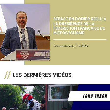
SÉBASTIEN POIRIER RÉÉLU À
LA PRÉSIDENCE DE LA
FÉDÉRATION FRANÇAISE DE
MOTOCYCLISME
Communiqués
16.09.24
LES DERNIÈRES VIDÉOS