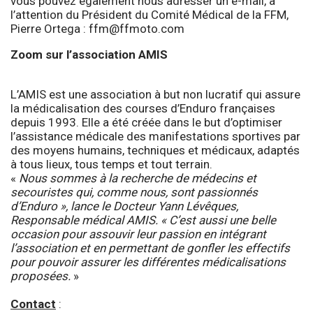
vous pouvez également nous adresser un e-mail, à
l’attention du Président du Comité Médical de la FFM,
Pierre Ortega :
ffm@ffmoto.com
Zoom sur l’association AMIS
L’AMIS est une association à but non lucratif qui assure
la médicalisation des courses d’Enduro françaises
depuis 1993. Elle a été créée dans le but d’optimiser
l’assistance médicale des manifestations sportives par
des moyens humains, techniques et médicaux, adaptés
à tous lieux, tous temps et tout terrain.
«
Nous sommes à la recherche de médecins et
secouristes qui, comme nous, sont passionnés
d’Enduro », lance le Docteur Yann Lévêques,
Responsable médical AMIS. « C’est aussi une belle
occasion pour assouvir leur passion en intégrant
l’association et en permettant de gonfler les effectifs
pour pouvoir assurer les différentes médicalisations
proposées.
»
Contact
: