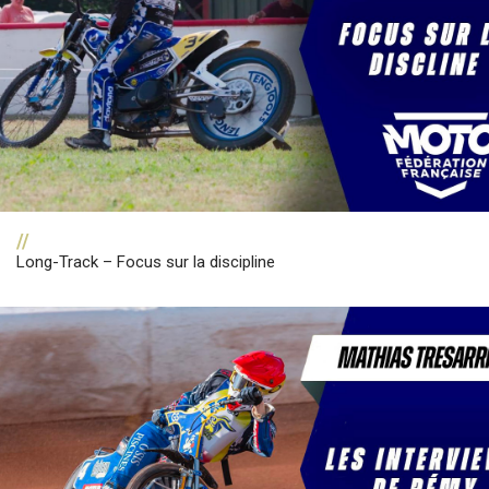
//
Long-Track – Focus sur la discipline