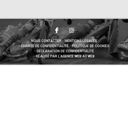
NOUS CONTACTER
MENTIONS LÉGALES
CHARTE DE CONFIDENTIALITÉ
POLITIQUE DE COOKIES
DÉCLARATION DE CONFIDENTIALITÉ
RÉALISÉ PAR L’AGENCE WEB A3 WEB
Appuyez sur le bouton partager en bas de votre
navigateur, puis sur "Sur l'écran d'accueil" pour obtenir le