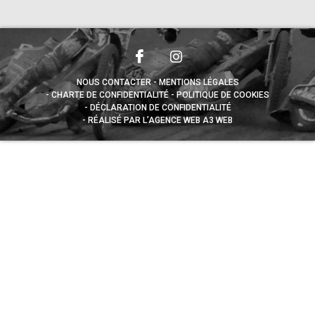
NOUS CONTACTER
MENTIONS LÉGALES
CHARTE DE CONFIDENTIALITÉ
POLITIQUE DE COOKIES
DÉCLARATION DE CONFIDENTIALITÉ
RÉALISÉ PAR L’AGENCE WEB A3 WEB
Appuyez sur le bouton partager en bas de votre
navigateur, puis sur "Sur l'écran d'accueil" pour obtenir le