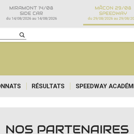
MIRAMONT 14/08
MÂCON 29/08
SIDE CAR
SPEEDWAY
du 14/08/2026 au 14/08/2026
du 29/08/2026 au 29/08/2
ONNATS
RÉSULTATS
SPEEDWAY ACADÉM
NOS PARTENAIRES