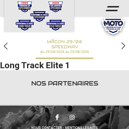
ACCUEIL
ACTUS
CALENDRIER
MÂCON 29/08
CHAMPIONNATS
SPEEDWAY
du 29/08/2026 au 29/08/2026
RÉSULTATS
Long Track Elite 1
SPEEDWAY ACADÉMIE
NOS PARTENAIRES
PHOTOS / VIDÉOS
PARTENAIRES
NOUS CONTACTER
MENTIONS LÉGALES