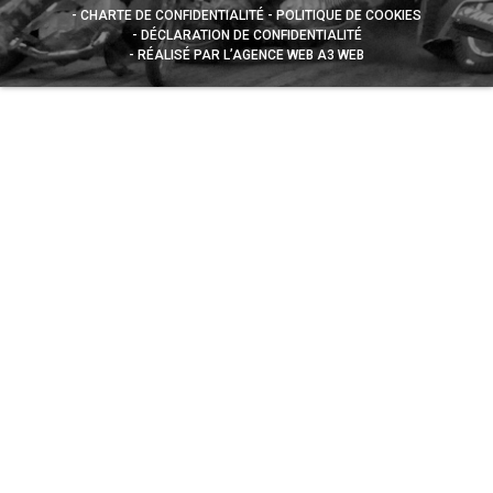
CHARTE DE CONFIDENTIALITÉ
POLITIQUE DE COOKIES
DÉCLARATION DE CONFIDENTIALITÉ
RÉALISÉ PAR L’AGENCE WEB A3 WEB
Appuyez sur le bouton partager en bas de votre
navigateur, puis sur "Sur l'écran d'accueil" pour obtenir le