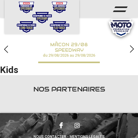
ACCUEIL
ACTUS
CALENDRIER
MÂCON 29/08
CHAMPIONNATS
SPEEDWAY
du 29/08/2026 au 29/08/2026
RÉSULTATS
Kids
SPEEDWAY ACADÉMIE
NOS PARTENAIRES
PHOTOS / VIDÉOS
PARTENAIRES
NOUS CONTACTER
MENTIONS LÉGALES