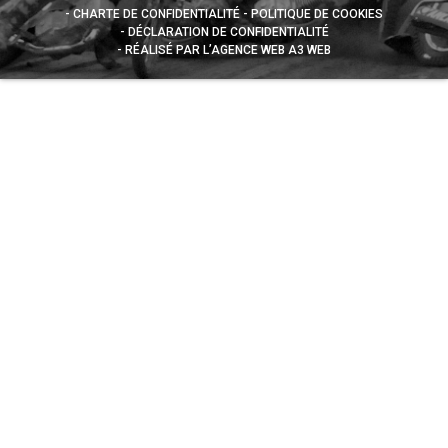
CHARTE DE CONFIDENTIALITÉ
POLITIQUE DE COOKIES
DÉCLARATION DE CONFIDENTIALITÉ
RÉALISÉ PAR L’AGENCE WEB A3 WEB
Appuyez sur le bouton partager en bas de votre
navigateur, puis sur "Sur l'écran d'accueil" pour obtenir le