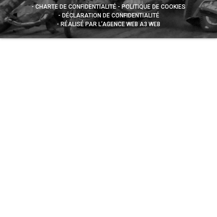
CHARTE DE CONFIDENTIALITÉ
POLITIQUE DE COOKIES
DÉCLARATION DE CONFIDENTIALITÉ
RÉALISÉ PAR L’AGENCE WEB A3 WEB
Appuyez sur le bouton partager en bas de votre
navigateur, puis sur "Sur l'écran d'accueil" pour obtenir le