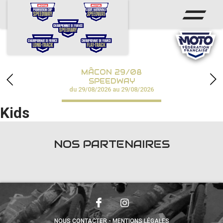
ACCUEIL
ACTUS
CALENDRIER
MÂCON 29/08
CHAMPIONNATS
SPEEDWAY
du 29/08/2026 au 29/08/2026
RÉSULTATS
Kids
SPEEDWAY ACADÉMIE
NOS PARTENAIRES
PHOTOS / VIDÉOS
PARTENAIRES
NOUS CONTACTER
MENTIONS LÉGALES