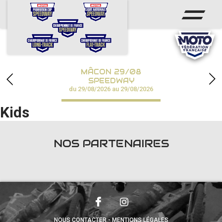
ACCUEIL
ACTUS
CALENDRIER
MÂCON 29/08
CHAMPIONNATS
SPEEDWAY
du 29/08/2026 au 29/08/2026
RÉSULTATS
Kids
SPEEDWAY ACADÉMIE
NOS PARTENAIRES
PHOTOS / VIDÉOS
PARTENAIRES
NOUS CONTACTER
MENTIONS LÉGALES