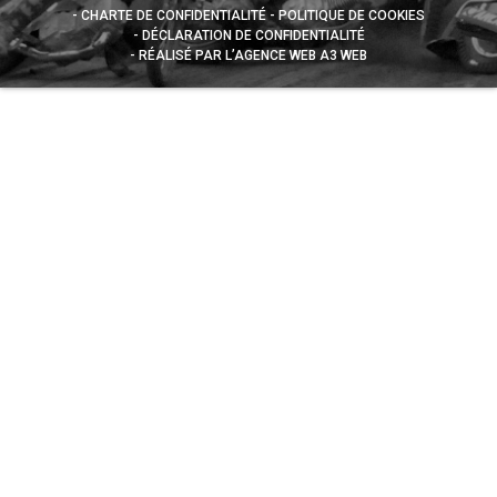
CHARTE DE CONFIDENTIALITÉ
POLITIQUE DE COOKIES
DÉCLARATION DE CONFIDENTIALITÉ
RÉALISÉ PAR L’AGENCE WEB A3 WEB
Appuyez sur le bouton partager en bas de votre
navigateur, puis sur "Sur l'écran d'accueil" pour obtenir le