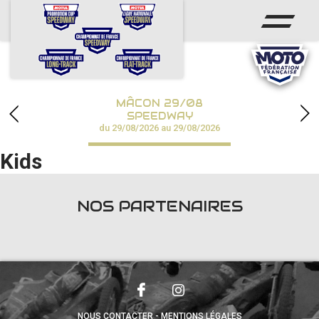
ACCUEIL
ACTUS
CALENDRIER
MÂCON 29/08
CHAMPIONNATS
SPEEDWAY
du 29/08/2026 au 29/08/2026
RÉSULTATS
Kids
SPEEDWAY ACADÉMIE
NOS PARTENAIRES
PHOTOS / VIDÉOS
PARTENAIRES
NOUS CONTACTER
MENTIONS LÉGALES