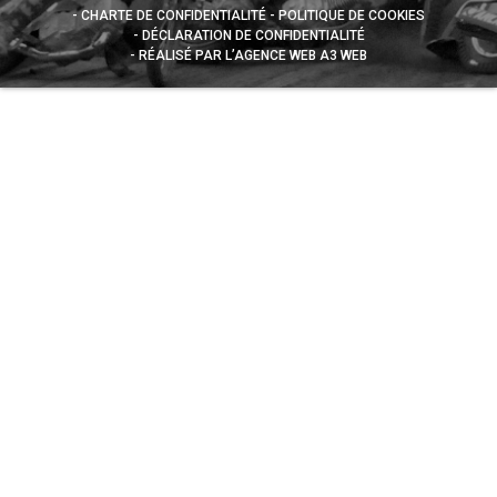
CHARTE DE CONFIDENTIALITÉ
POLITIQUE DE COOKIES
DÉCLARATION DE CONFIDENTIALITÉ
RÉALISÉ PAR L’AGENCE WEB A3 WEB
Appuyez sur le bouton partager en bas de votre
navigateur, puis sur "Sur l'écran d'accueil" pour obtenir le