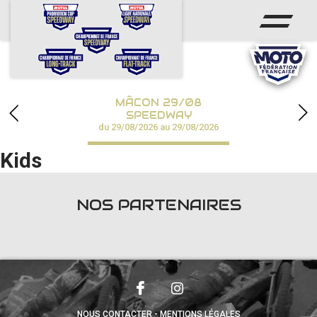
ACCUEIL
ACTUS
CALENDRIER
MÂCON 29/08
CHAMPIONNATS
SPEEDWAY
du 29/08/2026 au 29/08/2026
RÉSULTATS
Kids
SPEEDWAY ACADÉMIE
NOS PARTENAIRES
PHOTOS / VIDÉOS
PARTENAIRES
NOUS CONTACTER
MENTIONS LÉGALES