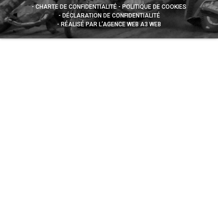
CHARTE DE CONFIDENTIALITÉ
POLITIQUE DE COOKIES
DÉCLARATION DE CONFIDENTIALITÉ
RÉALISÉ PAR L’AGENCE WEB A3 WEB
Appuyez sur le bouton partager en bas de votre
navigateur, puis sur "Sur l'écran d'accueil" pour obtenir le