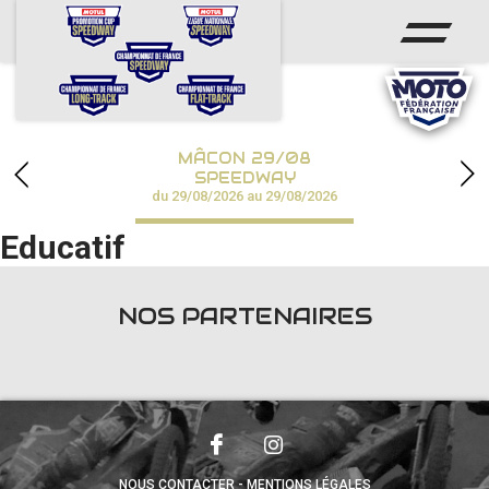
ACCUEIL
ACTUS
CALENDRIER
MÂCON 29/08
CHAMPIONNATS
SPEEDWAY
du 29/08/2026 au 29/08/2026
RÉSULTATS
Educatif
SPEEDWAY ACADÉMIE
NOS PARTENAIRES
PHOTOS / VIDÉOS
PARTENAIRES
NOUS CONTACTER
MENTIONS LÉGALES