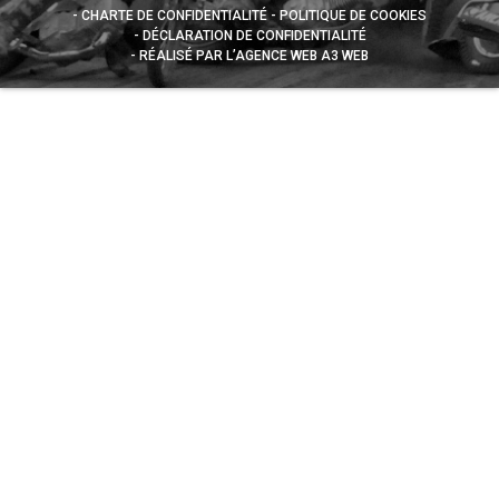
CHARTE DE CONFIDENTIALITÉ
POLITIQUE DE COOKIES
DÉCLARATION DE CONFIDENTIALITÉ
RÉALISÉ PAR L’AGENCE WEB A3 WEB
Appuyez sur le bouton partager en bas de votre
navigateur, puis sur "Sur l'écran d'accueil" pour obtenir le