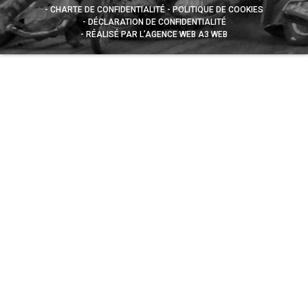
CHARTE DE CONFIDENTIALITÉ
POLITIQUE DE COOKIES
DÉCLARATION DE CONFIDENTIALITÉ
RÉALISÉ PAR L’AGENCE WEB A3 WEB
Appuyez sur le bouton partager en bas de votre
navigateur, puis sur "Sur l'écran d'accueil" pour obtenir le