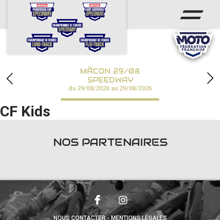
ACCUEIL
ACTUS
CALENDRIER
MÂCON 29/08
CHAMPIONNATS
SPEEDWAY
du 29/08/2026 au 29/08/2026
RÉSULTATS
CF Kids
SPEEDWAY ACADÉMIE
NOS PARTENAIRES
PHOTOS / VIDÉOS
PARTENAIRES
NOUS CONTACTER
MENTIONS LÉGALES