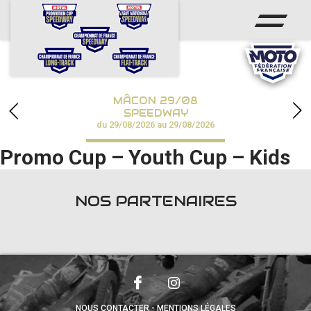
ACCUEIL
ACTUS
CALENDRIER
MÂCON 29/08
CHAMPIONNATS
SPEEDWAY
du 29/08/2026 au 29/08/2026
RÉSULTATS
Promo Cup – Youth Cup – Kids
SPEEDWAY ACADÉMIE
NOS PARTENAIRES
PHOTOS / VIDÉOS
PARTENAIRES
NOUS CONTACTER
MENTIONS LÉGALES