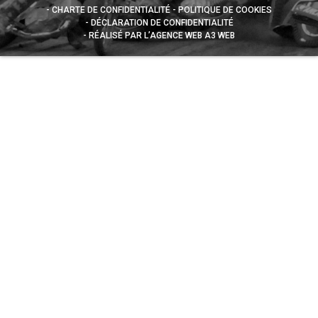
CHARTE DE CONFIDENTIALITÉ
POLITIQUE DE COOKIES
DÉCLARATION DE CONFIDENTIALITÉ
RÉALISÉ PAR L’AGENCE WEB A3 WEB
Appuyez sur le bouton partager en bas de votre
navigateur, puis sur "Sur l'écran d'accueil" pour obtenir le