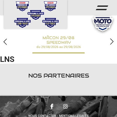
ACCUEIL
ACTUS
CALENDRIER
MÂCON 29/08
CHAMPIONNATS
SPEEDWAY
du 29/08/2026 au 29/08/2026
RÉSULTATS
LNS
SPEEDWAY ACADÉMIE
NOS PARTENAIRES
PHOTOS / VIDÉOS
PARTENAIRES
NOUS CONTACTER
MENTIONS LÉGALES