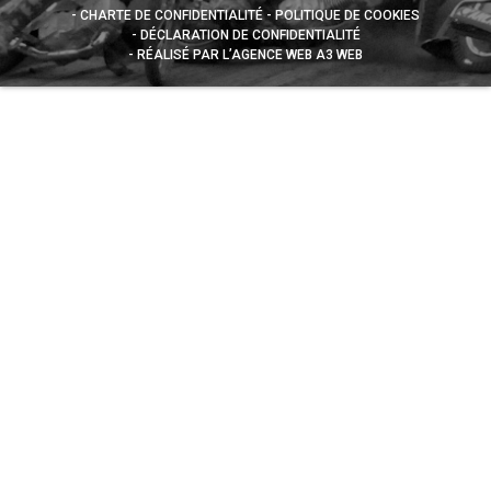
CHARTE DE CONFIDENTIALITÉ
POLITIQUE DE COOKIES
DÉCLARATION DE CONFIDENTIALITÉ
RÉALISÉ PAR L’AGENCE WEB A3 WEB
Appuyez sur le bouton partager en bas de votre
navigateur, puis sur "Sur l'écran d'accueil" pour obtenir le