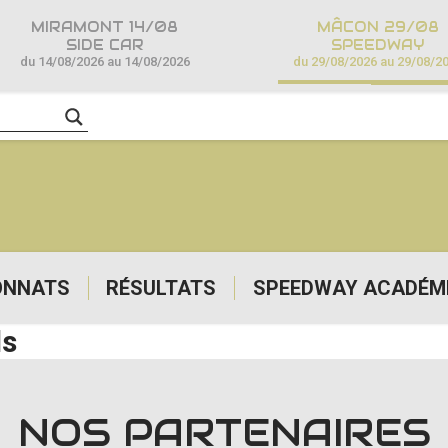
MIRAMONT 14/08
MÂCON 29/08
SIDE CAR
SPEEDWAY
du 14/08/2026 au 14/08/2026
du 29/08/2026 au 29/08/2
ONNATS
RÉSULTATS
SPEEDWAY ACADÉM
ds
NOS PARTENAIRES