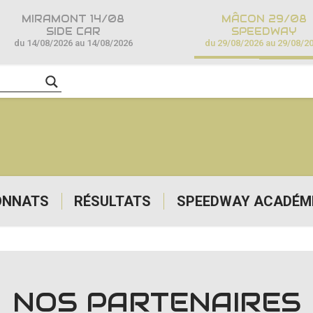
MIRAMONT 14/08
MÂCON 29/08
SIDE CAR
SPEEDWAY
du 14/08/2026 au 14/08/2026
du 29/08/2026 au 29/08/2
ONNATS
RÉSULTATS
SPEEDWAY ACADÉM
NOS PARTENAIRES