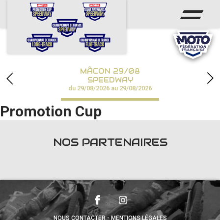
ACCUEIL
ACTUS
CALENDRIER
MÂCON 29/08
CHAMPIONNATS
SPEEDWAY
du 29/08/2026 au 29/08/2026
RÉSULTATS
Promotion Cup
SPEEDWAY ACADÉMIE
NOS PARTENAIRES
PHOTOS / VIDÉOS
PARTENAIRES
NOUS CONTACTER
MENTIONS LÉGALES