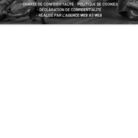
CHARTE DE CONFIDENTIALITÉ
POLITIQUE DE COOKIES
DÉCLARATION DE CONFIDENTIALITÉ
RÉALISÉ PAR L’AGENCE WEB A3 WEB
Appuyez sur le bouton partager en bas de votre
navigateur, puis sur "Sur l'écran d'accueil" pour obtenir le