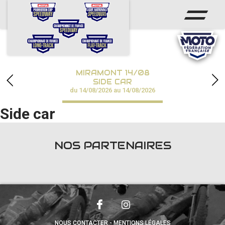
ACCUEIL
ACTUS
CALENDRIER
MIRAMONT 14/08
CHAMPIONNATS
SIDE CAR
du 14/08/2026 au 14/08/2026
RÉSULTATS
Side car
SPEEDWAY ACADÉMIE
NOS PARTENAIRES
PHOTOS / VIDÉOS
PARTENAIRES
NOUS CONTACTER
MENTIONS LÉGALES