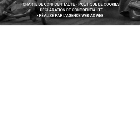
CHARTE DE CONFIDENTIALITÉ
POLITIQUE DE COOKIES
DÉCLARATION DE CONFIDENTIALITÉ
RÉALISÉ PAR L’AGENCE WEB A3 WEB
Appuyez sur le bouton partager en bas de votre
navigateur, puis sur "Sur l'écran d'accueil" pour obtenir le