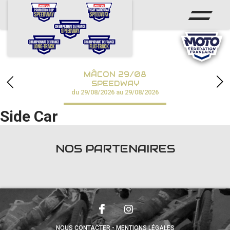
ACCUEIL
ACTUS
CALENDRIER
MÂCON 29/08
CHAMPIONNATS
SPEEDWAY
du 29/08/2026 au 29/08/2026
RÉSULTATS
Side Car
SPEEDWAY ACADÉMIE
NOS PARTENAIRES
PHOTOS / VIDÉOS
PARTENAIRES
NOUS CONTACTER
MENTIONS LÉGALES