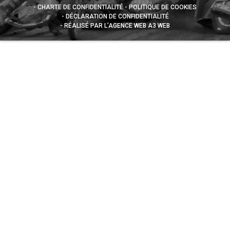
CHARTE DE CONFIDENTIALITÉ
POLITIQUE DE COOKIES
DÉCLARATION DE CONFIDENTIALITÉ
RÉALISÉ PAR L’AGENCE WEB A3 WEB
Appuyez sur le bouton partager en bas de votre
navigateur, puis sur "Sur l'écran d'accueil" pour obtenir le