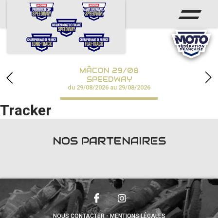
ACCUEIL
ACTUS
CALENDRIER
MÂCON 29/08
CHAMPIONNATS
SPEEDWAY
du 29/08/2026 au 29/08/2026
RÉSULTATS
Tracker
SPEEDWAY ACADÉMIE
NOS PARTENAIRES
PHOTOS / VIDÉOS
PARTENAIRES
NOUS CONTACTER
MENTIONS LÉGALES