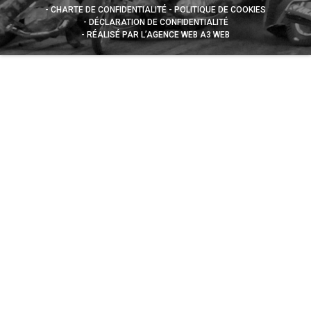
CHARTE DE CONFIDENTIALITÉ
POLITIQUE DE COOKIES
DÉCLARATION DE CONFIDENTIALITÉ
RÉALISÉ PAR L’AGENCE WEB A3 WEB
Appuyez sur le bouton partager en bas de votre
navigateur, puis sur "Sur l'écran d'accueil" pour obtenir le