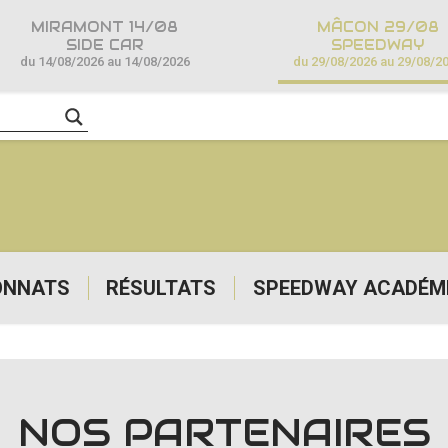
MIRAMONT 14/08
MÂCON 29/08
SIDE CAR
SPEEDWAY
du 14/08/2026 au 14/08/2026
du 29/08/2026 au 29/08/2
ONNATS
RÉSULTATS
SPEEDWAY ACADÉM
NOS PARTENAIRES