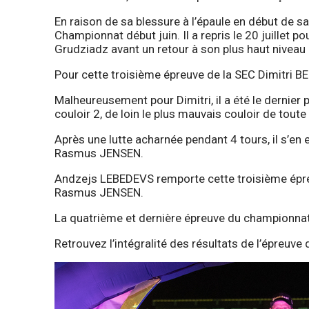
En raison de sa blessure à l’épaule en début de s
Championnat début juin. Il a repris le 20 juillet po
Grudziadz avant un retour à son plus haut niveau
Pour cette troisième épreuve de la SEC Dimitri BE
Malheureusement pour Dimitri, il a été le dernier pi
couloir 2, de loin le plus mauvais couloir de toute 
Après une lutte acharnée pendant 4 tours, il s’en 
Rasmus JENSEN.
Andzejs LEBEDEVS remporte cette troisième épr
Rasmus JENSEN.
La quatrième et dernière épreuve du championnat
Retrouvez l’intégralité des résultats de l’épreuv