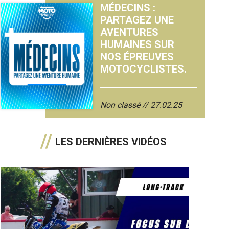
MÉDECINS :
PARTAGEZ UNE
AVENTURES
HUMAINES SUR
NOS ÉPREUVES
MOTOCYCLISTES.
Non classé
27.02.25
LES DERNIÈRES VIDÉOS