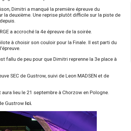
aison, Dimitri a manqué la première épreuve du
ur la deuxième. Une reprise plutôt difficile sur la piste de
 depuis.
RGE a accroché la 4e épreuve de la soirée.
lote à choisir son couloir pour la Finale. Il est parti du
l’épreuve.
est fallu de peu pour que Dimitri reprenne la 3e place à
euve SEC de Gustrow, suivi de Leon MADSEN et de
 aura lieu le 21 septembre à Chorzow en Pologne.
e de Gustrow
Ici
.