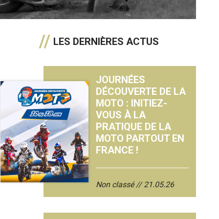
LES DERNIÈRES ACTUS
JOURNÉES
DÉCOUVERTE DE LA
MOTO : INITIEZ-
VOUS À LA
PRATIQUE DE LA
MOTO PARTOUT EN
FRANCE !
Non classé
21.05.26