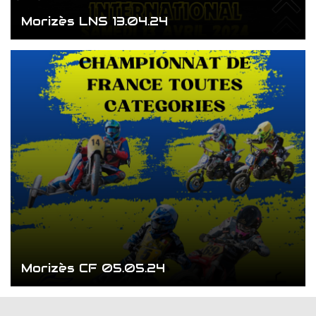
Morizès LNS 13.04.24
Morizès CF 05.05.24