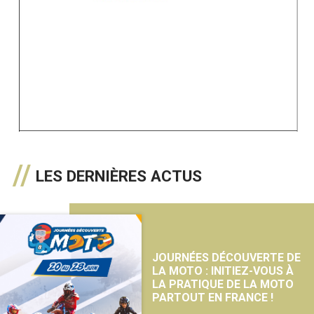
LES DERNIÈRES ACTUS
JOURNÉES DÉCOUVERTE DE
LA MOTO : INITIEZ-VOUS À
LA PRATIQUE DE LA MOTO
PARTOUT EN FRANCE !