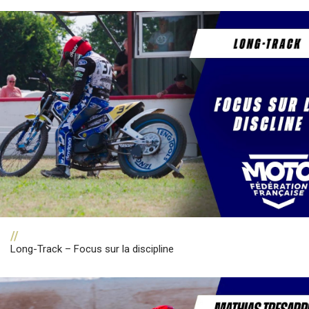
//
Long-Track – Focus sur la discipline